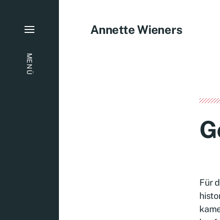
Annette Wieners
MENÜ
G
Für 
histo
kame