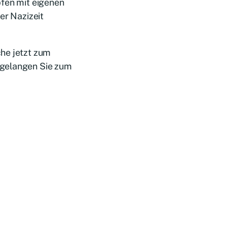
pfen mit eigenen
er Nazizeit
che jetzt zum
 gelangen Sie zum