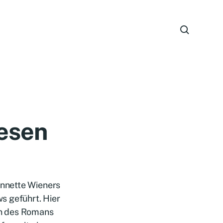
esen
nnette Wieners
s geführt. Hier
en des Romans