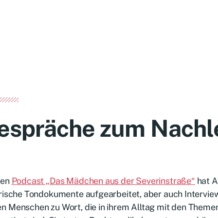
espräche zum Nachl
den
Podcast „Das Mädchen aus der Severinstraße“
hat A
rische Tondokumente aufgearbeitet, aber auch Interview
n Menschen zu Wort, die in ihrem Alltag mit den Them