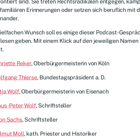
ontiert sind. Sie treten Rechtsradikalen entgegen, käm
familiären Erinnerungen oder setzen sich beruflich mit d
inander.
ielfachen Wunsch soll es einige dieser Podcast-Gesprä
lesen geben. Mit einem Klick auf den jeweiligen Namen
t.
riette Reker
, Oberbürgermeisterin von Köln
lfgang Thierse
, Bundestagspräsident a. D.
tja Wolf
, Oberbürgermeisterin von Eisenach
aus-Peter Wolf
, Schriftsteller
on Sachs
, Schriftsteller
lmut Moll
, kath. Priester und Historiker