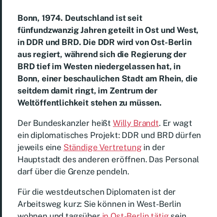
Bonn, 1974.
Deutschland ist seit
fünfundzwanzig Jahren geteilt in Ost und West,
in DDR und BRD. Die DDR wird von Ost-Berlin
aus regiert, während sich die Regierung der
BRD tief im Westen niedergelassen hat, in
Bonn, einer beschaulichen Stadt am Rhein, die
seitdem damit ringt, im Zentrum der
Weltöffentlichkeit stehen zu müssen.
Der Bundeskanzler heißt
Willy Brandt
. Er wagt
ein diplomatisches Projekt: DDR und BRD dürfen
jeweils eine
Ständige Vertretung
in der
Hauptstadt des anderen eröffnen. Das Personal
darf über die Grenze pendeln.
Für die westdeutschen Diplomaten ist der
Arbeitsweg kurz: Sie können in West-Berlin
wohnen und tagsüber
in Ost-Berlin tätig
sein.