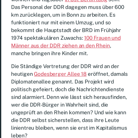
Das Personal der DDR dagegen muss über 600
km zurücklegen, um in Bonn zu arbeiten. Es
funktioniert nur mit einem Umzug, und so
bekommt die Hauptstadt der BRD im Frühjahr
1974 spektakulären Zuwachs:
100 Frauen und
Männer aus der DDR ziehen an den Rhein
,
manche bringen ihre Kinder mit.
Die Ständige Vertretung der DDR wird an der
heutigen
Godesberger Allee 18
eröffnet, damals
Diplomatenallee genannt. Das Projekt wird
politisch gefeiert, doch die Nachrichtendienste
sind alarmiert. Denn wie lässt sich herausfinden,
wer die DDR-Bürger in Wahrheit sind, die
ungeprüft an den Rhein kommen? Und wie kann
die DDR selbst sicherstellen, dass ihre Leute
linientreu bleiben, wenn sie erst im Kapitalismus
leben?