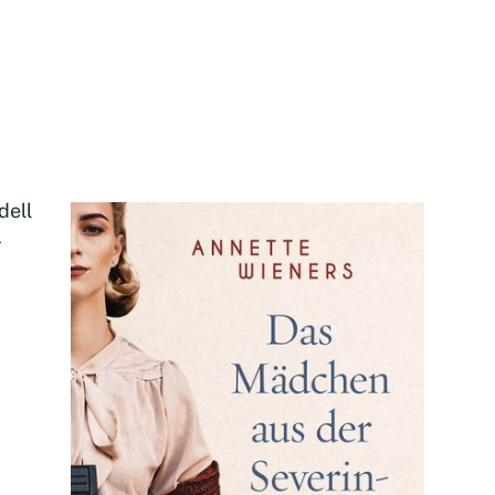
dell
.