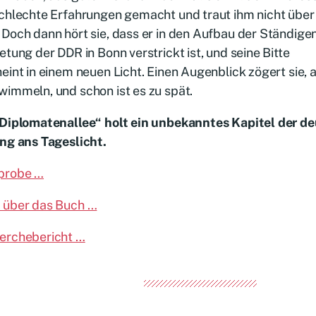
schlechte Erfahrungen gemacht und traut ihm nicht über
Doch dann hört sie, dass er in den Aufbau der Ständige
etung der DDR in Bonn verstrickt ist, und seine Bitte
eint in einem neuen Licht. Einen Augenblick zögert sie, a
immeln, und schon ist es zu spät.
 Diplomatenallee“ holt ein unbekanntes Kapitel der 
ng ans Tageslicht.
probe …
 über das Buch …
erchebericht …