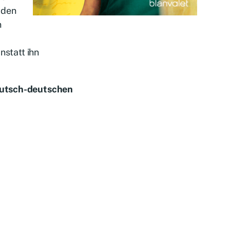
 den
n
nstatt ihn
deutsch-deutschen